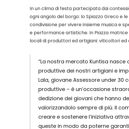
In un clima di festa partecipata dai contess
ogni angolo del borgo: lo Spiazzo Greco e le
condivisione per vivere insieme musica e spe
e performance artistiche. In Piazza matrice
locali di produttori ed artigiani: viticoltori e
“La nostra mercato Kuntisa nasce con
produttive dei nostri artigiani e imp
Lala, giovane Assessore under 30 co
produttive – è un’occasione straordi
dedizione dei giovani che hanno de
valorizzandolo sempre di più. Il com
creare e sostenere l’iniziativa att
queste in modo da poterne garanti