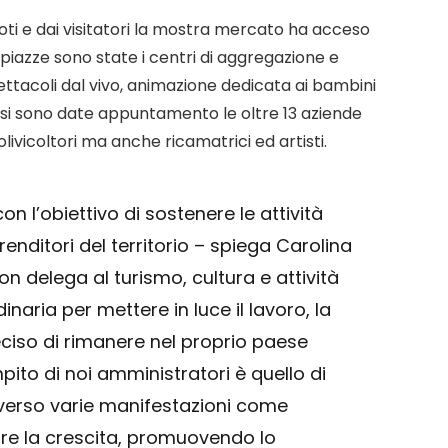
ioti e dai visitatori la mostra mercato ha acceso
 piazze sono state i centri di aggregazione e
ttacoli dal vivo, animazione dedicata ai bambini
 si sono date appuntamento le oltre 13 aziende
d olivicoltori ma anche ricamatrici ed artisti.
 l’obiettivo di sostenere le attività
renditori del territorio – spiega Carolina
n delega al turismo, cultura e attività
naria per mettere in luce il lavoro, la
ciso di rimanere nel proprio paese
pito di noi amministratori è quello di
raverso varie manifestazioni come
re la crescita, promuovendo lo