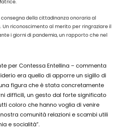
atrice.
consegna della cittadinanza onoraria al
. Un riconoscimento al merito per ringraziare il
urante i giorni di pandemia, un rapporto che nel
ante per Contessa Entellina – commenta
derio era quello di apporre un sigillo di
d una figura che è stata concretamente
 difficili, un gesto dal forte significato
tti coloro che hanno voglia di venire
 nostra comunità relazioni e scambi utili
a e socialità”.