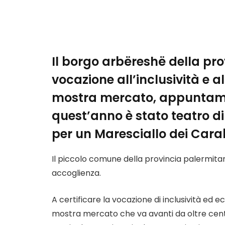
Il borgo arbëreshë della pr
vocazione all’inclusività e a
mostra mercato, appuntame
quest’anno è stato teatro d
per un Maresciallo dei Carab
Il piccolo comune della provincia palermitan
accoglienza.
A certificare la vocazione di inclusività ed 
mostra mercato che va avanti da oltre cen