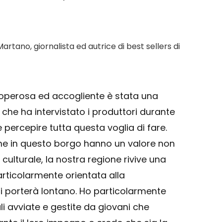
tano, giornalista ed autrice di best sellers di
 operosa ed accogliente è stata una
che ha intervistato i produttori durante
e percepire tutta questa voglia di fare.
che in questo borgo hanno un valore non
culturale, la nostra regione rivive una
ticolarmente orientata alla
 ci porterà lontano. Ho particolarmente
li avviate e gestite da giovani che