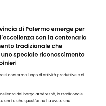
ovincia di Palermo emerge per
ll’eccellenza con la centenaria
nto tradizionale che
i uno speciale riconoscimento
inieri
a si conferma luogo di attività produttive e di
eccellenza del borgo arbëreshë, la tradizionale
to anni e che quest’anno ha avuto una