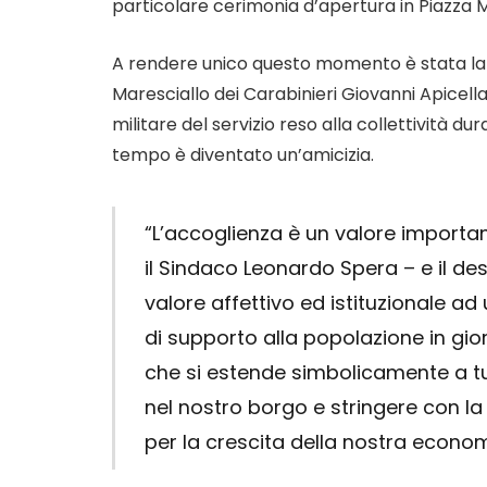
particolare cerimonia d’apertura in Piazza M
A rendere unico questo momento è stata la 
Maresciallo dei Carabinieri Giovanni Apicella
militare del servizio reso alla collettività d
tempo è diventato un’amicizia.
“L’accoglienza è un valore import
il Sindaco Leonardo Spera – e il desi
valore affettivo ed istituzionale a
di supporto alla popolazione in giorni
che si estende simbolicamente a tu
nel nostro borgo e stringere con la
per la crescita della nostra economi