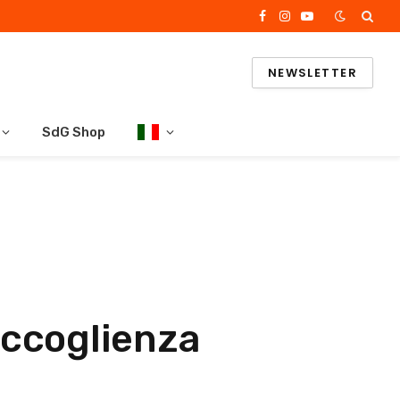
Facebook
Instagram
YouTube
NEWSLETTER
SdG Shop
 accoglienza