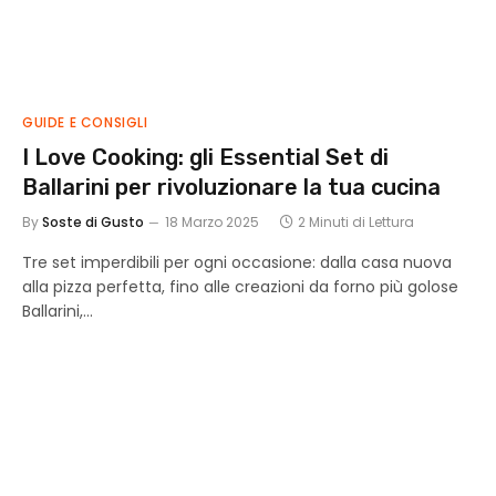
GUIDE E CONSIGLI
I Love Cooking: gli Essential Set di
Ballarini per rivoluzionare la tua cucina
By
Soste di Gusto
18 Marzo 2025
2 Minuti di Lettura
Tre set imperdibili per ogni occasione: dalla casa nuova
alla pizza perfetta, fino alle creazioni da forno più golose
Ballarini,…