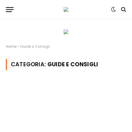
Home
»
Guide e Consigli
CATEGORIA:
GUIDE E CONSIGLI