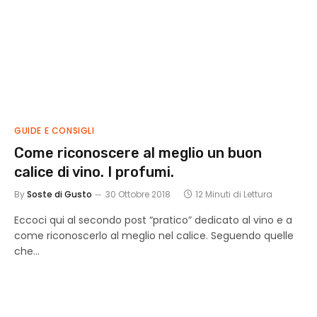
GUIDE E CONSIGLI
Come riconoscere al meglio un buon
calice di vino. I profumi.
By
Soste di Gusto
30 Ottobre 2018
12 Minuti di Lettura
Eccoci qui al secondo post “pratico” dedicato al vino e a
come riconoscerlo al meglio nel calice. Seguendo quelle
che…