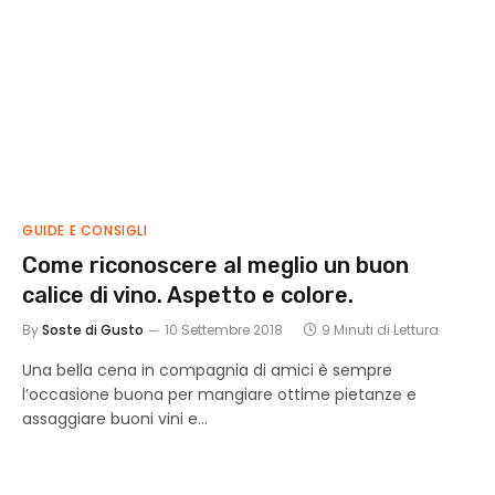
GUIDE E CONSIGLI
Come riconoscere al meglio un buon
calice di vino. Aspetto e colore.
By
Soste di Gusto
10 Settembre 2018
9 Minuti di Lettura
Una bella cena in compagnia di amici è sempre
l’occasione buona per mangiare ottime pietanze e
assaggiare buoni vini e…