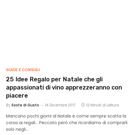
GUIDE E CONSIGLI
25 Idee Regalo per Natale che gli
appassionati di vino apprezzeranno con
piacere
By
Soste di Gusto
14 Dicembre 2017
12 Minuti di Lettura
Mancano pochi giorni al Natale e come sempre scatta la
corsa ai regali… Peccato però che ricordiamo di comprarli
solo negli…