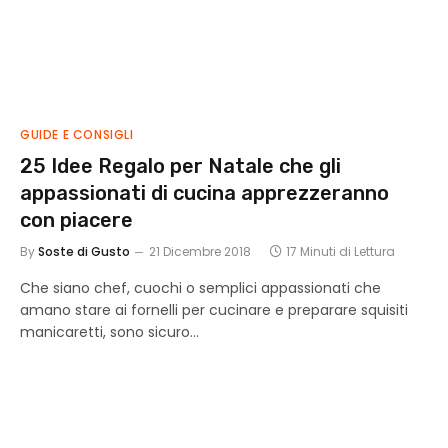
GUIDE E CONSIGLI
25 Idee Regalo per Natale che gli
appassionati di cucina apprezzeranno
con piacere
By
Soste di Gusto
21 Dicembre 2018
17 Minuti di Lettura
Che siano chef, cuochi o semplici appassionati che
amano stare ai fornelli per cucinare e preparare squisiti
manicaretti, sono sicuro…