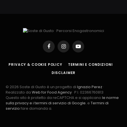
Facebook
Instagram
YouTube
PRIVACY & COOKIE POLICY
TERMINI E CONDIZIONI
DISCLAIMER
© 2026 Soste di Gusto è un progetto di
Ignazio Perez
·
Realizzato da
Web for Food Agency
· P.I. 02366760813
Questo sito è protetto da reCAPTCHA e si applicano
le norme
sulla privacy e i termini di servizio di Google.
e
Termini di
servizio
fare domanda a.