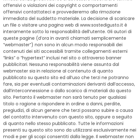
offensivi o violazioni dei copyright o comportamenti
offensivi contattateci e provvederemo alla rimozione
immediata del suddetto materiale. La decisione di scaricare
un file o visitare una pagina web di www.sostedigusto.it è
interamente sotto la responsabilità dell’utente. Gli autori di
queste pagine (d’ora in avanti chiamati semplicemente
“webmaster”) non sono in alcun modo responsabili dei
contenuti dei siti accessibili tramite collegamenti esterni
“links” o “hypertext” inclusi nel sito o attraverso banner
pubblicitari. Nessuna responsabilità viene assunta dal
webmaster sia in relazione al contenuto di quanto
pubblicato su questo sito ed all’uso che terzi ne potranno
fare, sia per eventuali contaminazioni derivanti dall’accesso,
dall’interconnessione o dallo scarico di materiali da questo
sito. Pertanto il webmaster non sarà tenuto per qualsiasi
titolo o ragione a rispondere in ordine a danni, perdite,
pregiudizi, di alcun genere che terzi possano subire a causa
del contatto intervenuto con questo sito, oppure a seguito
di quanto nello stesso pubblicato. Tutte le informazioni
presenti su questo sito sono da utilizzarsi esclusivamente nei
modi e per gli scopi consentiti dalla legge. Il webmaster non