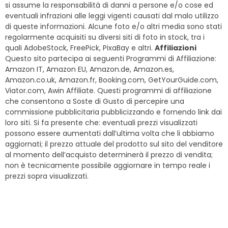
si assume la responsabilità di danni a persone e/o cose ed
eventuali infrazioni alle leggi vigenti causati dal malo utilizzo
di queste informazioni. Alcune foto e/o altri media sono stati
regolarmente acquisiti su diversi siti di foto in stock, tra i
quali AdobeStock, FreePick, PixaBay e altri.
Affiliazioni
Questo sito partecipa ai seguenti Programmi di Affiliazione:
Amazon IT, Amazon EU, Amazon.de, Amazon.es,
Amazon.co.uk, Amazon.fr, Booking.com, GetYourGuide.com,
Viator.com, Awin Affiliate. Questi programmi di affiliazione
che consentono a Soste di Gusto di percepire una
commissione pubblicitaria pubblicizzando e fornendo link dai
loro siti. Si fa presente che: eventuali prezzi visualizzati
possono essere aumentati dall’ultima volta che li abbiamo
aggiornati; il prezzo attuale del prodotto sul sito del venditore
al momento dell’acquisto determinerà il prezzo di vendita;
non è tecnicamente possibile aggiornare in tempo reale i
prezzi sopra visualizzati.