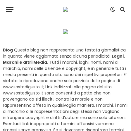
Blog
Questo blog non rappresenta una testata giornalistica
in quanto viene aggiornato senza alcuna periodicità.
Loghi,
Marchi e altri Media.
Tutti i marchi, loghi, nomi, nomi di
marchio, nomi delle aziende e copyright, e in generale tutti i
media presenti in questo sito sono dei rispettivi proprietari. E’
vietata la riproduzione anche solo parziale delle pagine di
www.sostedigusto.it; Link indirizzati alle pagine del sito
www.sostedigusto.it sono consentiti a patto che non
provengano da siti illeciti, contro la morale e non
rappresentino offesa in qualsivoglia maniera. I marchi, i nomi
di marchio o le rappresentazioni degli stessi non vogliono
infrangere copyright e diritti d’autore ma sono solo citazioni.
Eventuali link inappropriati o termini offensivi verranno
rimossi senza preavviso. Se si dovessero riscontrare termini