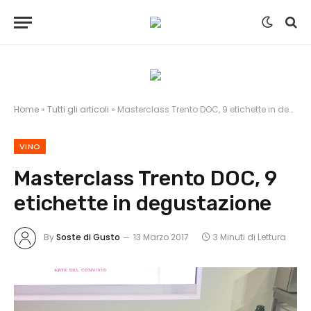
Home
»
Tutti gli articoli
»
Masterclass Trento DOC, 9 etichette in degustazione
VINO
Masterclass Trento DOC, 9
etichette in degustazione
By
Soste di Gusto
13 Marzo 2017
3 Minuti di Lettura