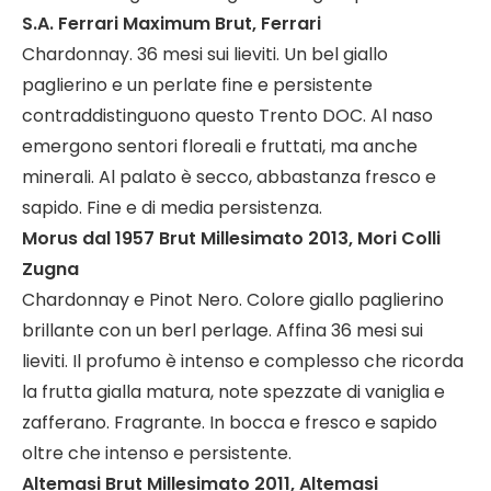
S.A. Ferrari Maximum Brut, Ferrari
Chardonnay. 36 mesi sui lieviti. Un bel giallo
paglierino e un perlate fine e persistente
contraddistinguono questo Trento DOC. Al naso
emergono sentori floreali e fruttati, ma anche
minerali. Al palato è secco, abbastanza fresco e
sapido. Fine e di media persistenza.
Morus dal 1957 Brut Millesimato 2013, Mori Colli
Zugna
Chardonnay e Pinot Nero. Colore giallo paglierino
brillante con un berl perlage. Affina 36 mesi sui
lieviti. Il profumo è intenso e complesso che ricorda
la frutta gialla matura, note spezzate di vaniglia e
zafferano. Fragrante. In bocca e fresco e sapido
oltre che intenso e persistente.
Altemasi Brut Millesimato 2011, Altemasi