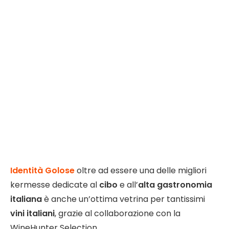
Identità Golose
oltre ad essere una delle migliori
kermesse dedicate al
cibo
e all’
alta gastronomia
italiana
è anche un’ottima vetrina per tantissimi
vini italiani
, grazie al collaborazione con la
WineHunter Selection.